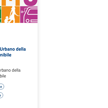
Urbano della
nibile
rbano della
bile
le
e