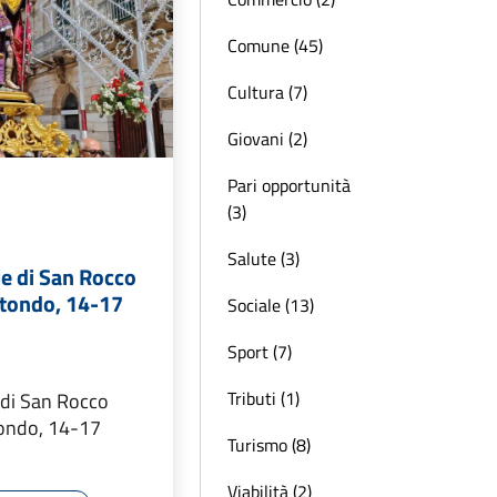
Comune (45)
Cultura (7)
Giovani (2)
Pari opportunità
(3)
Salute (3)
le di San Rocco
tondo, 14-17
Sociale (13)
Sport (7)
Tributi (1)
 di San Rocco
ondo, 14-17
Turismo (8)
Viabilità (2)