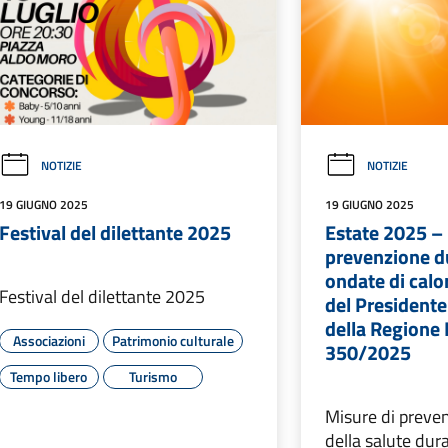
NOTIZIE
NOTIZIE
19 GIUGNO 2025
19 GIUGNO 2025
Festival del dilettante 2025
Estate 2025 – 
prevenzione d
ondate di calo
Festival del dilettante 2025
del Presidente
della Regione 
Associazioni
Patrimonio culturale
350/2025
Tempo libero
Turismo
Misure di preven
della salute dur