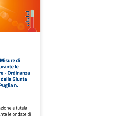
Misure di
urante le
re - Ordinanza
 della Giunta
Puglia n.
zione e tutela
ante le ondate di