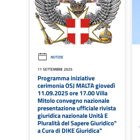
NOTIZIE
11 SETTEMBRE 2025
Programma iniziative
cerimonia OSJ MALTA giovedì
11.09.2025 ore 17.00 Villa
Mitolo convegno nazionale
presentazione ufficiale rivista
giuridica nazionale Unità E
Pluralità del Sapere Giuridico"
a Cura di DIKE Giuridica"