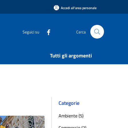
Accedi all'area personale
Seguici su
Cerca
Tutti gli argomenti
Categorie
Ambiente (5)
Commercio (2)