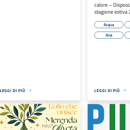
calore – Disposiz
stagione estiva
Acqua
Aria
LEGGI DI PIÙ
LEGGI DI PIÙ