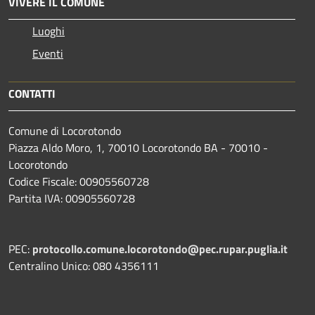
VIVERE IL COMUNE
Luoghi
Eventi
CONTATTI
Comune di Locorotondo
Piazza Aldo Moro, 1, 70010 Locorotondo BA - 70010 -
Locorotondo
Codice Fiscale: 00905560728
Partita IVA: 00905560728
PEC:
protocollo.comune.locorotondo@pec.rupar.puglia.it
Centralino Unico: 080 4356111