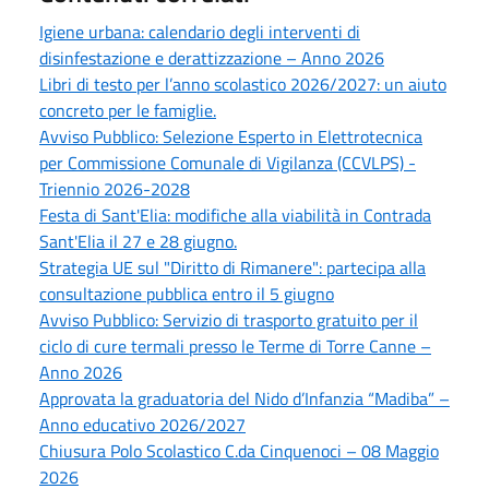
Igiene urbana: calendario degli interventi di
disinfestazione e derattizzazione – Anno 2026
Libri di testo per l’anno scolastico 2026/2027: un aiuto
concreto per le famiglie.
Avviso Pubblico: Selezione Esperto in Elettrotecnica
per Commissione Comunale di Vigilanza (CCVLPS) -
Triennio 2026-2028
Festa di Sant'Elia: modifiche alla viabilità in Contrada
Sant'Elia il 27 e 28 giugno.
Strategia UE sul "Diritto di Rimanere": partecipa alla
consultazione pubblica entro il 5 giugno
Avviso Pubblico: Servizio di trasporto gratuito per il
ciclo di cure termali presso le Terme di Torre Canne –
Anno 2026
Approvata la graduatoria del Nido d’Infanzia “Madiba” –
Anno educativo 2026/2027
Chiusura Polo Scolastico C.da Cinquenoci – 08 Maggio
2026