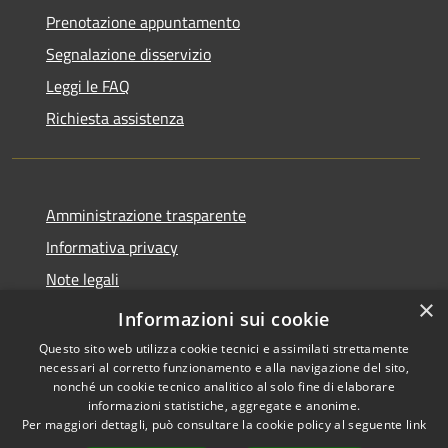
Prenotazione appuntamento
Segnalazione disservizio
Leggi le FAQ
Richiesta assistenza
Amministrazione trasparente
Informativa privacy
Note legali
×
Dichiarazione di accessibilità
Informazioni sui cookie
Questo sito web utilizza cookie tecnici e assimilati strettamente
necessari al corretto funzionamento e alla navigazione del sito,
nonché un cookie tecnico analitico al solo fine di elaborare
informazioni statistiche, aggregate e anonime.
RSS
Copyright © 2026 • Comune di
Per maggiori dettagli, può consultare la cookie policy al seguente
link
Accessibilità
Locorotondo • Powered by