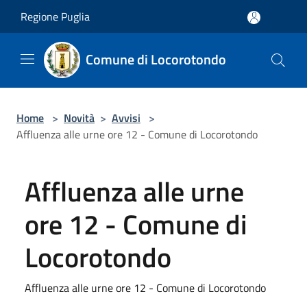
Salta al contenuto principale
Regione Puglia
Comune di Locorotondo
Home
>
Novità
>
Avvisi
>
Affluenza alle urne ore 12 - Comune di Locorotondo
Affluenza alle urne
ore 12 - Comune di
Locorotondo
Affluenza alle urne ore 12 - Comune di Locorotondo