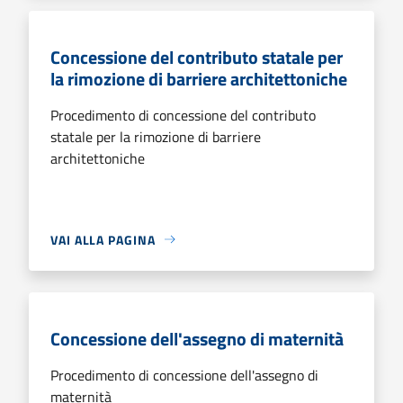
Concessione del contributo statale per
la rimozione di barriere architettoniche
Procedimento di concessione del contributo
statale per la rimozione di barriere
architettoniche
VAI ALLA PAGINA
Concessione dell'assegno di maternità
Procedimento di concessione dell'assegno di
maternità