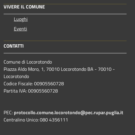
VIVERE IL COMUNE
Luoghi
Eventi
CONTATTI
Comune di Locorotondo
Piazza Aldo Moro, 1, 70010 Locorotondo BA - 70010 -
Locorotondo
Codice Fiscale: 00905560728
Partita IVA: 00905560728
PEC:
protocollo.comune.locorotondo@pec.rupar.puglia.it
Centralino Unico: 080 4356111