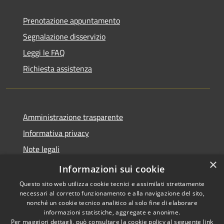
Prenotazione appuntamento
Segnalazione disservizio
Leggi le FAQ
Richiesta assistenza
Amministrazione trasparente
Informativa privacy
Note legali
×
Dichiarazione di accessibilità
Informazioni sui cookie
Questo sito web utilizza cookie tecnici e assimilati strettamente
necessari al corretto funzionamento e alla navigazione del sito,
nonché un cookie tecnico analitico al solo fine di elaborare
informazioni statistiche, aggregate e anonime.
RSS
Copyright © 2026 • Comune di
Per maggiori dettagli, può consultare la cookie policy al seguente
link