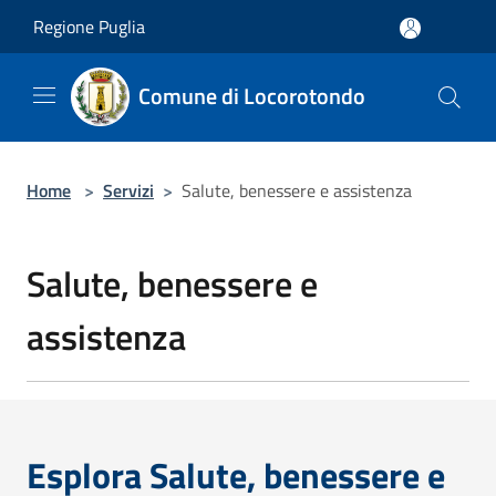
Salta al contenuto principale
Regione Puglia
Comune di Locorotondo
Home
>
Servizi
>
Salute, benessere e assistenza
Salute, benessere e
assistenza
Esplora Salute, benessere e