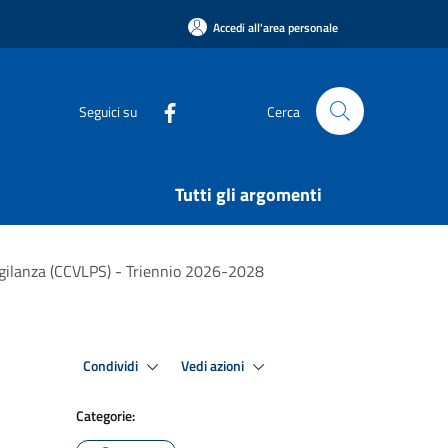
Accedi all'area personale
Seguici su
Cerca
Tutti gli argomenti
igilanza (CCVLPS) - Triennio 2026-2028
Condividi
Vedi azioni
Categorie: