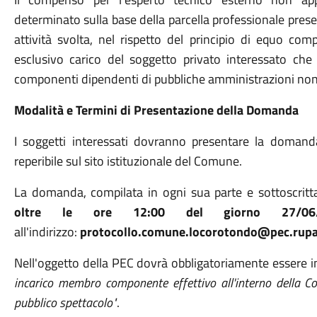
determinato sulla base della parcella professionale presen
attività svolta, nel rispetto del principio di equo c
esclusivo carico del soggetto privato interessato che 
componenti dipendenti di pubbliche amministrazioni no
Modalità e Termini di Presentazione della Domanda
I soggetti interessati dovranno presentare la domanda
reperibile sul sito istituzionale del Comune.
La domanda, compilata in ogni sua parte e sottoscritt
oltre le ore 12:00 del giorno 27/06/
all'indirizzo:
protocollo.comune.locorotondo@pec.rupar
Nell'oggetto della PEC dovrà obbligatoriamente essere i
incarico membro componente effettivo all'interno della C
pubblico spettacolo"
.