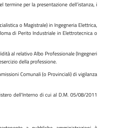
l termine per la presentazione dell’istanza, i
listica o Magistrale) in Ingegneria Elettrica,
oma di Perito Industriale in Elettrotecnica o
lidità al relativo Albo Professionale (Ingegneri
'esercizio della professione.
issioni Comunali (o Provinciali) di vigilanza
istero dell'Interno di cui al D.M. 05/08/2011
artenente a pubbliche amministrazioni è