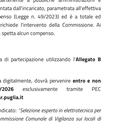
tata dall'incaricato, parametrata all'effettiva
ompenso (Legge n. 49/2023) ed è a totale ed
richiede l'intervento della Commissione. Ai
n spetta alcun compenso.
 di partecipazione utilizzando l'
Allegato B
a digitalmente, dovrà pervenire
entro e non
2026
esclusivamente tramite PEC
.puglia.it
ndicato:
"Selezione esperto in elettrotecnica per
ommissione Comunale di Vigilanza sui locali di