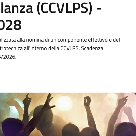
lanza (CCVLPS) -
2028
inalizzata alla nomina di un componente effettivo e del
ettrotecnica all'interno della CCVLPS. Scadenza
6/2026.