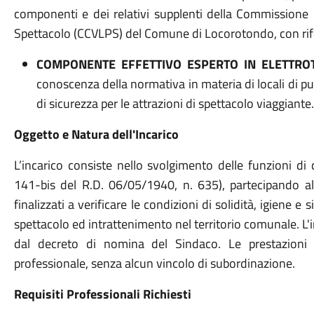
componenti e dei relativi supplenti della Commissione 
Spettacolo (CCVLPS) del Comune di Locorotondo, con rife
COMPONENTE EFFETTIVO ESPERTO IN ELETTRO
conoscenza della normativa in materia di locali di p
di sicurezza per le attrazioni di spettacolo viaggiante.
Oggetto e Natura dell'Incarico
L’incarico consiste nello svolgimento delle funzioni d
141-bis del R.D. 06/05/1940, n. 635), partecipando alle
finalizzati a verificare le condizioni di solidità, igiene e 
spettacolo ed intrattenimento nel territorio comunale. L
dal decreto di nomina del Sindaco. Le prestazioni 
professionale, senza alcun vincolo di subordinazione.
Requisiti Professionali Richiesti