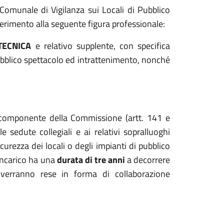
Comunale di Vigilanza sui Locali di Pubblico
rimento alla seguente figura professionale:
TECNICA
e relativo supplente, con specifica
ubblico spettacolo ed intrattenimento, nonché
i componente della Commissione (artt. 141 e
 sedute collegiali e ai relativi sopralluoghi
sicurezza dei locali o degli impianti di pubblico
'incarico ha una
durata di tre anni
a decorrere
verranno rese in forma di collaborazione