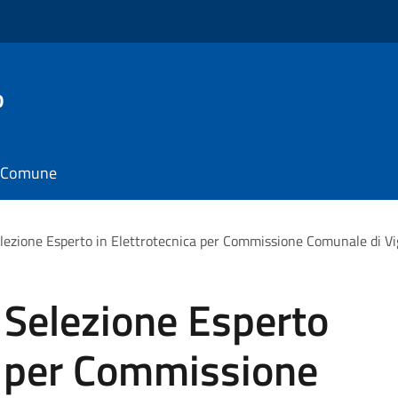
o
il Comune
elezione Esperto in Elettrotecnica per Commissione Comunale di V
 Selezione Esperto
a per Commissione