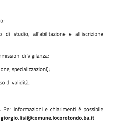
o;
di studio, all'abilitazione e all'iscrizione
missioni di Vigilanza;
ione, specializzazioni);
 di validità.
. Per informazioni e chiarimenti è possibile
a
giorgio.lisi@comune.locorotondo.ba.it
.