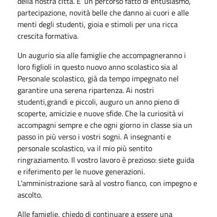
della nostra città. E’ un percorso fatto di entusiasmo,
partecipazione, novità belle che danno ai cuori e alle
menti degli studenti, gioia e stimoli per una ricca
crescita formativa.
Un augurio sia alle famiglie che accompagneranno i
loro figlioli in questo nuovo anno scolastico sia al
Personale scolastico, già da tempo impegnato nel
garantire una serena ripartenza. Ai nostri
studenti,grandi e piccoli, auguro un anno pieno di
scoperte, amicizie e nuove sfide. Che la curiosità vi
accompagni sempre e che ogni giorno in classe sia un
passo in più verso i vostri sogni. A insegnanti e
personale scolastico, va il mio più sentito
ringraziamento. Il vostro lavoro è prezioso: siete guida
e riferimento per le nuove generazioni.
L’amministrazione sarà al vostro fianco, con impegno e
ascolto.
Alle famiglie, chiedo di continuare a essere una