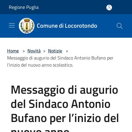
Salta al contenuto principale
Regione Puglia
Comune di Locorotondo
Home
>
Novità
>
Notizie
>
Messaggio di augurio del Sindaco Antonio Bufano per
l’inizio del nuovo anno scolastico.
Messaggio di augurio
del Sindaco Antonio
Bufano per l’inizio del
nuovo anno