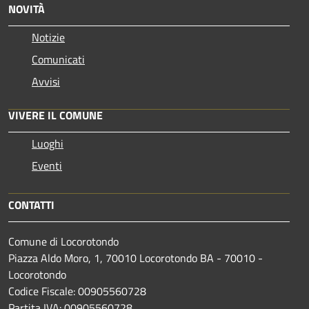
NOVITÀ
Notizie
Comunicati
Avvisi
VIVERE IL COMUNE
Luoghi
Eventi
CONTATTI
Comune di Locorotondo
Piazza Aldo Moro, 1, 70010 Locorotondo BA - 70010 -
Locorotondo
Codice Fiscale: 00905560728
Partita IVA: 00905560728