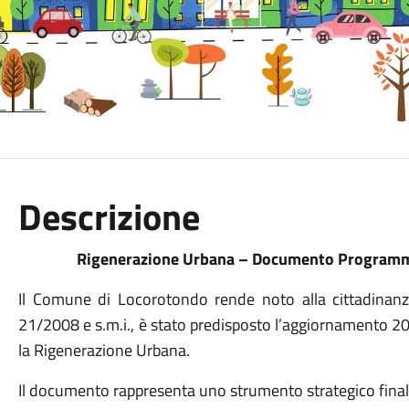
Descrizione
Rigenerazione Urbana – Documento Program
Il Comune di Locorotondo rende noto alla cittadinanz
21/2008 e s.m.i., è stato predisposto l’aggiornament
la Rigenerazione Urbana.
Il documento rappresenta uno strumento strategico finali