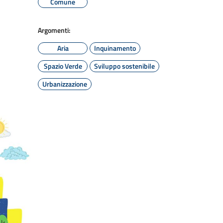
Comune
Argomenti:
Aria
Inquinamento
Spazio Verde
Sviluppo sostenibile
Urbanizzazione