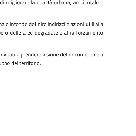
o di migliorare la qualità urbana, ambientale e
 intende definire indirizzi e azioni utili alla
pero delle aree degradate e al rafforzamento
no invitati a prendere visione del documento e a
ppo del territorio.