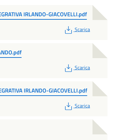
EGRATIVA IRLANDO-GIACOVELLI.pdf
PDF
Scarica
ANDO.pdf
PDF
Scarica
TEGRATIVA IRLANDO-GIACOVELLI.pdf
PDF
Scarica