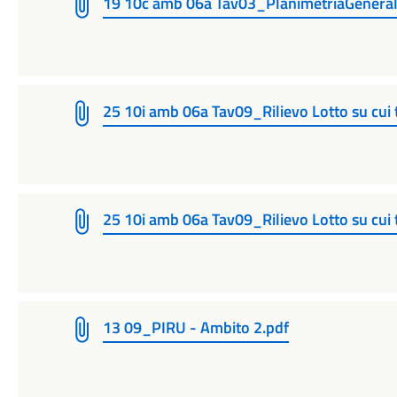
19 10c amb 06a Tav03_PlanimetriaGeneral
25 10i amb 06a Tav09_Rilievo Lotto su cui t
25 10i amb 06a Tav09_Rilievo Lotto su cui 
13 09_PIRU - Ambito 2.pdf