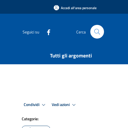
Accedi all'area personale
Seguici su
Cerca
Tutti gli argomenti
Condividi
Vedi azioni
Categorie: