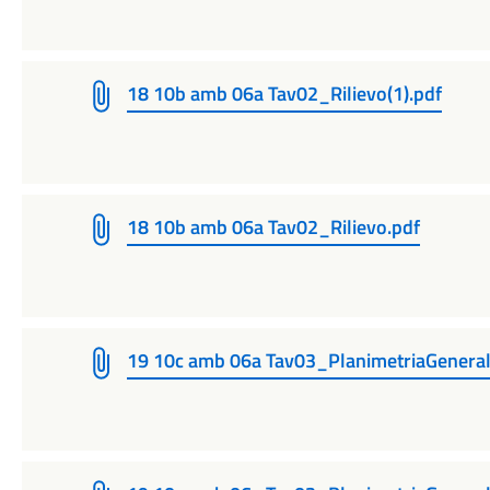
18 10b amb 06a Tav02_Rilievo(1).pdf
18 10b amb 06a Tav02_Rilievo.pdf
19 10c amb 06a Tav03_PlanimetriaGenerale