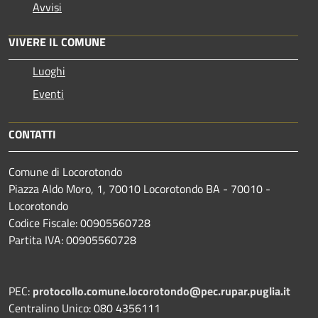
Avvisi
VIVERE IL COMUNE
Luoghi
Eventi
CONTATTI
Comune di Locorotondo
Piazza Aldo Moro, 1, 70010 Locorotondo BA - 70010 -
Locorotondo
Codice Fiscale: 00905560728
Partita IVA: 00905560728
PEC:
protocollo.comune.locorotondo@pec.rupar.puglia.it
Centralino Unico: 080 4356111