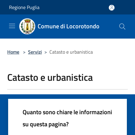
Salta al contenuto principale
Regione Puglia
Comune di Locorotondo
Home
>
Servizi
>
Catasto e urbanistica
Catasto e urbanistica
Quanto sono chiare le informazioni
su questa pagina?