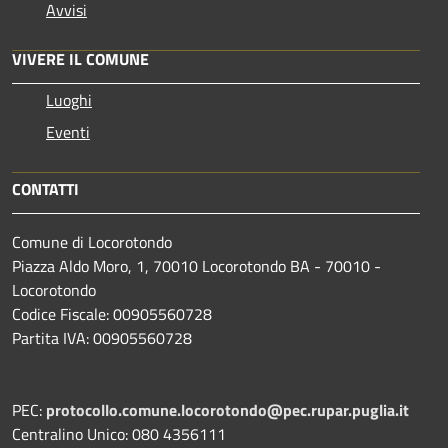
Avvisi
VIVERE IL COMUNE
Luoghi
Eventi
CONTATTI
Comune di Locorotondo
Piazza Aldo Moro, 1, 70010 Locorotondo BA - 70010 -
Locorotondo
Codice Fiscale: 00905560728
Partita IVA: 00905560728
PEC:
protocollo.comune.locorotondo@pec.rupar.puglia.it
Centralino Unico: 080 4356111