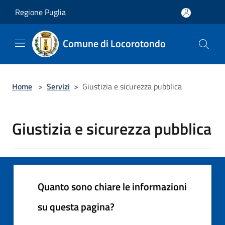
Salta al contenuto principale
Regione Puglia
Comune di Locorotondo
Home
>
Servizi
>
Giustizia e sicurezza pubblica
Giustizia e sicurezza pubblica
Quanto sono chiare le informazioni
su questa pagina?