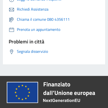
Richiedi Assistenza
Chiama il comune 080 4356111
Prenota un appuntamento
Problemi in città
Segnala disservizio