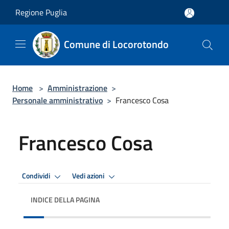
Salta al contenuto principale
Regione Puglia
Comune di Locorotondo
Home
>
Amministrazione
>
Personale amministrativo
>
Francesco Cosa
Francesco Cosa
Condividi
Vedi azioni
INDICE DELLA PAGINA