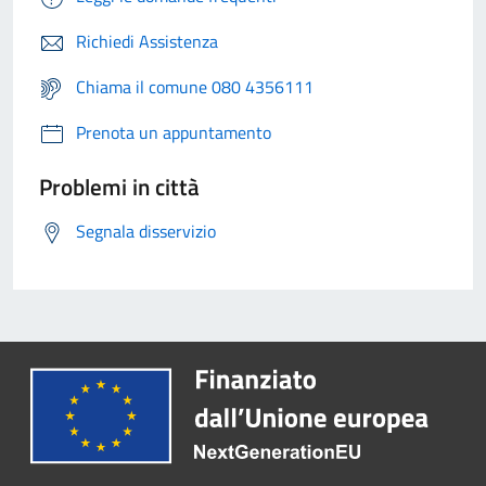
Richiedi Assistenza
Chiama il comune 080 4356111
Prenota un appuntamento
Problemi in città
Segnala disservizio