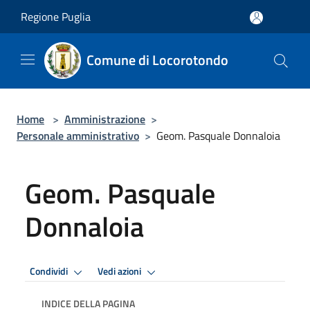
Salta al contenuto principale
Regione Puglia
Comune di Locorotondo
Home
>
Amministrazione
>
Personale amministrativo
>
Geom. Pasquale Donnaloia
Geom. Pasquale
Donnaloia
Condividi
Vedi azioni
INDICE DELLA PAGINA