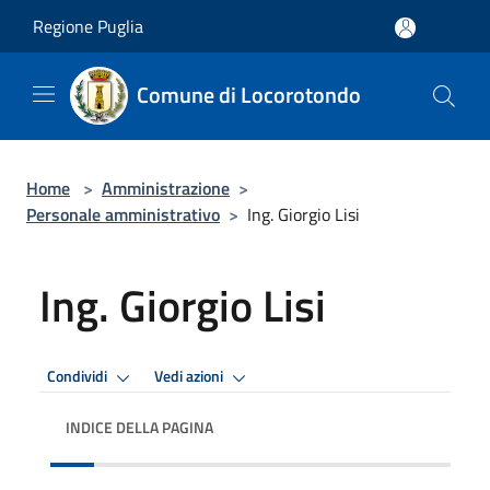
Salta al contenuto principale
Regione Puglia
Comune di Locorotondo
Home
>
Amministrazione
>
Personale amministrativo
>
Ing. Giorgio Lisi
Ing. Giorgio Lisi
Condividi
Vedi azioni
INDICE DELLA PAGINA