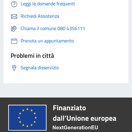
Leggi le domande frequenti
Richiedi Assistenza
Chiama il comune 080 4356111
Prenota un appuntamento
Problemi in città
Segnala disservizio