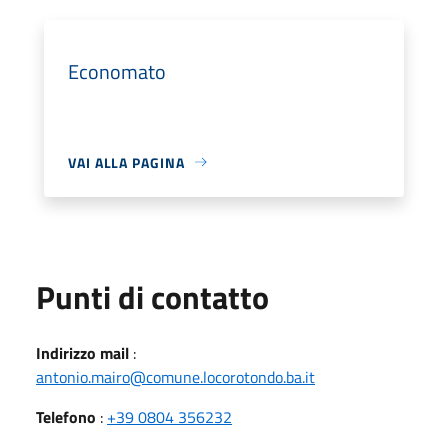
Economato
VAI ALLA PAGINA
Punti di contatto
Indirizzo mail
:
antonio.mairo@comune.locorotondo.ba.it
Telefono
:
+39 0804 356232