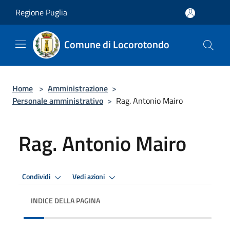
Salta al contenuto principale
Regione Puglia
Comune di Locorotondo
Home
>
Amministrazione
>
Personale amministrativo
>
Rag. Antonio Mairo
Rag. Antonio Mairo
Condividi
Vedi azioni
INDICE DELLA PAGINA