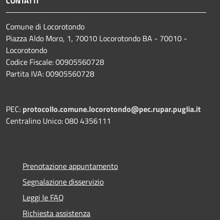
CONTATTI
Comune di Locorotondo
Piazza Aldo Moro, 1, 70010 Locorotondo BA - 70010 -
Locorotondo
Codice Fiscale: 00905560728
Partita IVA: 00905560728
PEC:
protocollo.comune.locorotondo@pec.rupar.puglia.it
Centralino Unico: 080 4356111
Prenotazione appuntamento
Segnalazione disservizio
Leggi le FAQ
Richiesta assistenza