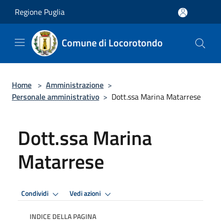
Salta al contenuto principale
Regione Puglia
Comune di Locorotondo
Home
>
Amministrazione
>
Personale amministrativo
>
Dott.ssa Marina Matarrese
Dott.ssa Marina
Matarrese
Condividi
Vedi azioni
INDICE DELLA PAGINA