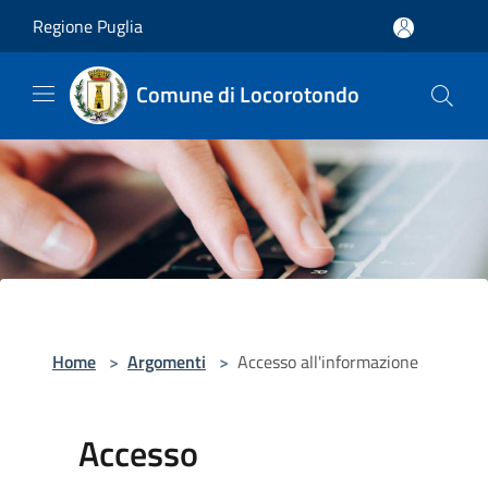
Salta al contenuto principale
Regione Puglia
Comune di Locorotondo
Home
>
Argomenti
>
Accesso all'informazione
Accesso