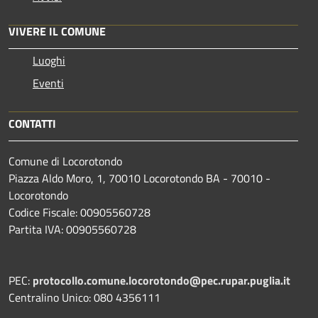
VIVERE IL COMUNE
Luoghi
Eventi
CONTATTI
Comune di Locorotondo
Piazza Aldo Moro, 1, 70010 Locorotondo BA - 70010 -
Locorotondo
Codice Fiscale: 00905560728
Partita IVA: 00905560728
PEC:
protocollo.comune.locorotondo@pec.rupar.puglia.it
Centralino Unico: 080 4356111