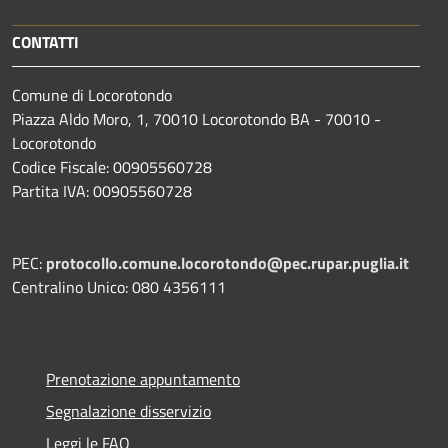
CONTATTI
Comune di Locorotondo
Piazza Aldo Moro, 1, 70010 Locorotondo BA - 70010 -
Locorotondo
Codice Fiscale: 00905560728
Partita IVA: 00905560728
PEC:
protocollo.comune.locorotondo@pec.rupar.puglia.it
Centralino Unico: 080 4356111
Prenotazione appuntamento
Segnalazione disservizio
Leggi le FAQ