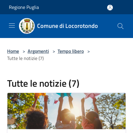
Salta al contenuto principale
Regione Puglia
Comune di Locorotondo
Home
>
Argomenti
>
Tempo libero
>
Tutte le notizie (7)
Tutte le notizie (7)