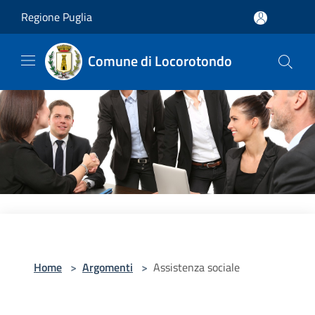
Salta al contenuto principale
Regione Puglia
Comune di Locorotondo
Home
>
Argomenti
>
Assistenza sociale