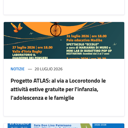
NOTIZIE
20 LUGLIO 2026
Progetto ATLAS: al via a Locorotondo le
attività estive gratuite per l'infanzia,
l'adolescenza e le famiglie