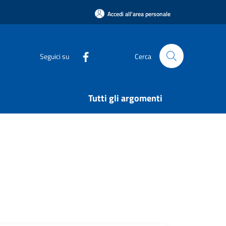
Accedi all'area personale
Seguici su
Cerca
Tutti gli argomenti