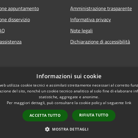
ione appuntamento
Amministrazione trasparente
one disservizio
Informativa privacy
FAQ
Note legali
 assistenza
Dichiarazione di accessibilità
Informazioni sui cookie
web utilizza cookie tecnici e assimilati strettamente necessari al corretto fu
azione del sito, nonché un cookie tecnico analitico al solo fine di elaborare i
statistiche, aggregate e anonime.
Per maggiori dettagli, può consultare la cookie policy al seguente
link
RIFIUTA TUTTO
ACCETTA TUTTO
l sito
Copyright © 2026 • Co
MOSTRA DETTAGLI