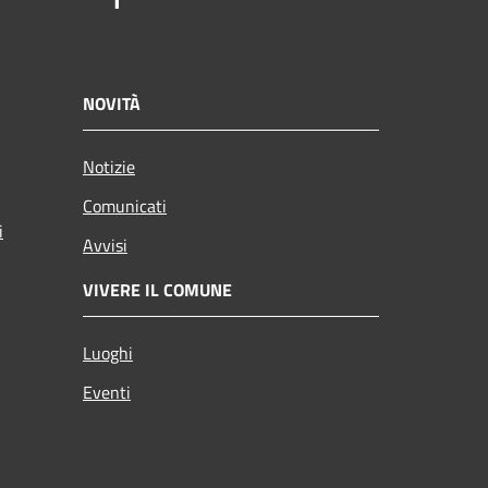
NOVITÀ
Notizie
Comunicati
i
Avvisi
VIVERE IL COMUNE
Luoghi
Eventi