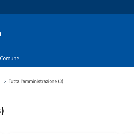
o
il Comune
>
Tutta l'amministrazione (3)
)