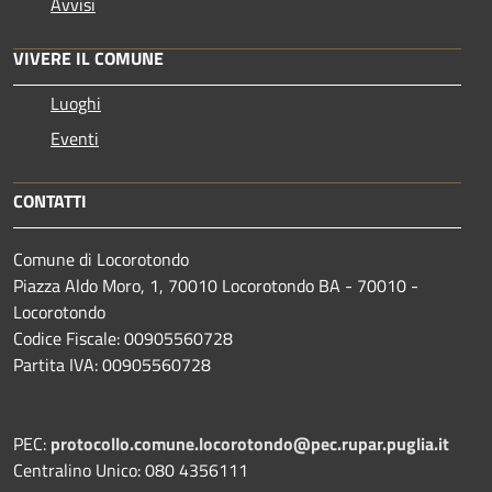
Avvisi
VIVERE IL COMUNE
Luoghi
Eventi
CONTATTI
Comune di Locorotondo
Piazza Aldo Moro, 1, 70010 Locorotondo BA - 70010 -
Locorotondo
Codice Fiscale: 00905560728
Partita IVA: 00905560728
PEC:
protocollo.comune.locorotondo@pec.rupar.puglia.it
Centralino Unico: 080 4356111