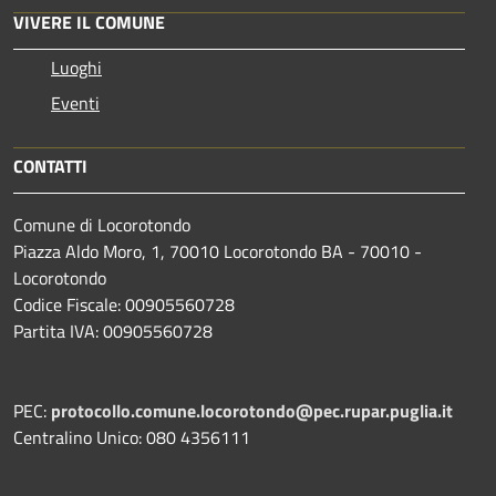
VIVERE IL COMUNE
Luoghi
Eventi
CONTATTI
Comune di Locorotondo
Piazza Aldo Moro, 1, 70010 Locorotondo BA - 70010 -
Locorotondo
Codice Fiscale: 00905560728
Partita IVA: 00905560728
PEC:
protocollo.comune.locorotondo@pec.rupar.puglia.it
Centralino Unico: 080 4356111