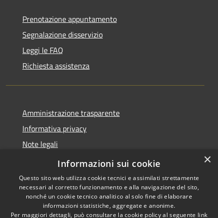
Prenotazione appuntamento
Segnalazione disservizio
Leggi le FAQ
Richiesta assistenza
Amministrazione trasparente
Informativa privacy
Note legali
×
Dichiarazione di accessibilità
Informazioni sui cookie
Questo sito web utilizza cookie tecnici e assimilati strettamente
necessari al corretto funzionamento e alla navigazione del sito,
nonché un cookie tecnico analitico al solo fine di elaborare
informazioni statistiche, aggregate e anonime.
RSS
Copyright © 2026 • Comune di
Per maggiori dettagli, può consultare la cookie policy al seguente
link