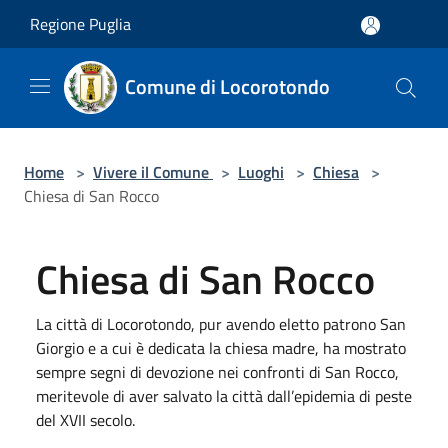
Salta al contenuto principale
Regione Puglia
Comune di Locorotondo
Home
>
Vivere il Comune
>
Luoghi
>
Chiesa
>
Chiesa di San Rocco
Chiesa di San Rocco
La città di Locorotondo, pur avendo eletto patrono San
Giorgio e a cui è dedicata la chiesa madre, ha mostrato
sempre segni di devozione nei confronti di San Rocco,
meritevole di aver salvato la città dall’epidemia di peste
del XVII secolo.