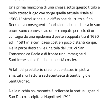
Una prima menzione di una chiesa sotto questo titolo e
nello stesso luogo ove sorge quella attuale risale al
1568. L'introduzione e la diffusione del culto si San
Rocco e la conseguente fondazione di una chiesa in suo
onore sono connesse ad uno scampato pericolo di un
contagio da una epidemia d peste scoppiata tra il 1690
ed il 1691 in alcuni paesi costieri poco distanti da qui.
Nella parte destra vi è una tela del 700 di San
Francesco da Paola e di fronte una immagine di
Sant'Irene sullo sfondo di un città costiera.
Ai lati del presbiterio ci sono due statue in pietra
smaltata, di fattura settecentesca di Sant'Eligio e
Sant'Oronzo.
Nella nicchia sovrastante è collocata la statua lignea di
San Rocco, scolpita a Napoli nel 1792