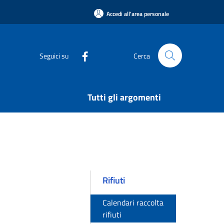
Accedi all'area personale
Seguici su
Cerca
Tutti gli argomenti
Rifiuti
Calendari raccolta
rifiuti