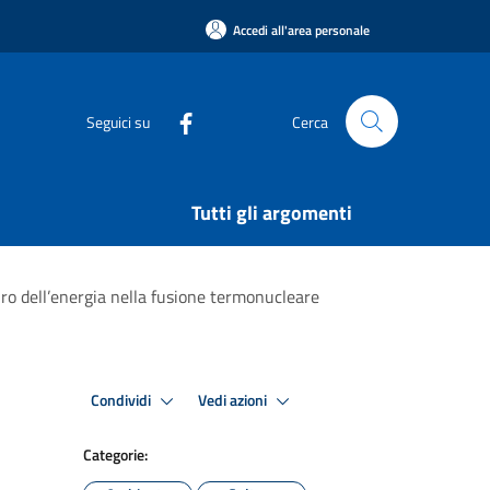
Accedi all'area personale
Seguici su
Cerca
Tutti gli argomenti
turo dell’energia nella fusione termonucleare
Condividi
Vedi azioni
Categorie: