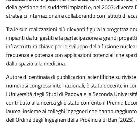
della gestione dei suddetti impianti e, nel 2007, diventa 
strategici internazionali e collaborando con istituti di ec
Tra le sue realizzazioni più rilevanti figura la progettazione
impianti da lui gestiti e la partecipazione a grandi progett
infrastruttura chiave per lo sviluppo della fusione nuclear
frequenza e potenza con applicazioni potenziali che spazi
dallo spazio alla medicina.
Autore di centinaia di pubblicazioni scientifiche su riviste 
numerosi congressi internazionali, è stato docente in cor
l’Università degli Studi di Padova e la Seconda Università
contributo alla ricerca gli è stato conferito il Premio Loc
laurea, insieme ai colleghi ingegneri che hanno raggiunto 
dell’Ordine degli Ingegneri della Provincia di Bari (2025).