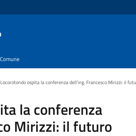
o
il Comune
Locorotondo ospita la conferenza dell’ing. Francesco Mirizzi: il fu
ta la conferenza
o Mirizzi: il futuro