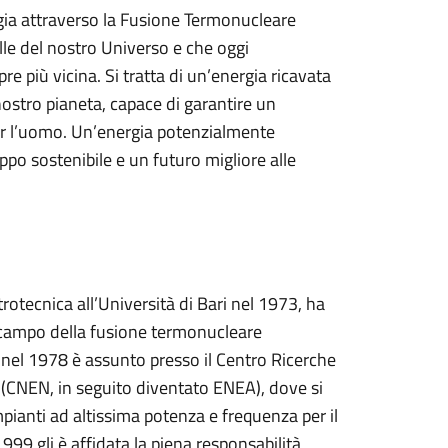
gia attraverso la Fusione Termonucleare
elle del nostro Universo e che oggi
 più vicina. Si tratta di un’energia ricavata
ostro pianeta, capace di garantire un
er l’uomo. Un’energia potenzialmente
uppo sostenibile e un futuro migliore alle
rotecnica all’Università di Bari nel 1973, ha
el campo della fusione termonucleare
a, nel 1978 è assunto presso il Centro Ricerche
e (CNEN, in seguito diventato ENEA), dove si
pianti ad altissima potenza e frequenza per il
99 gli è affidata la piena responsabilità