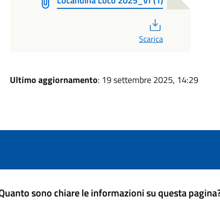
Locandina Loco 2025_Vf (1)
PDF
Scarica
Ultimo aggiornamento
: 19 settembre 2025, 14:29
Quanto sono chiare le informazioni su questa pagina