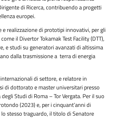
Dirigente di Ricerca, contribuendo a progetti
cellenza europei.
 e realizzazione di prototipi innovativi, per gli
i come il Divertor Tokamak Test Facility (DTT),
e, e studi su generatori avanzati di altissima
ano dalla trasmissione a terra di energia
internazionali di settore, e relatore in
si di dottorato e master universitari presso
 degli Studi di Roma – Tor Vergata. Per il suo
orotondo (2023) e, per i cinquant’anni di
lo stesso traguardo, il titolo di Senatore