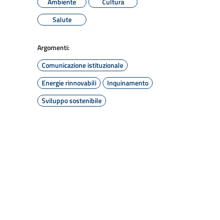
Ambiente
Cultura
Salute
Argomenti:
Comunicazione istituzionale
Energie rinnovabili
Inquinamento
Sviluppo sostenibile