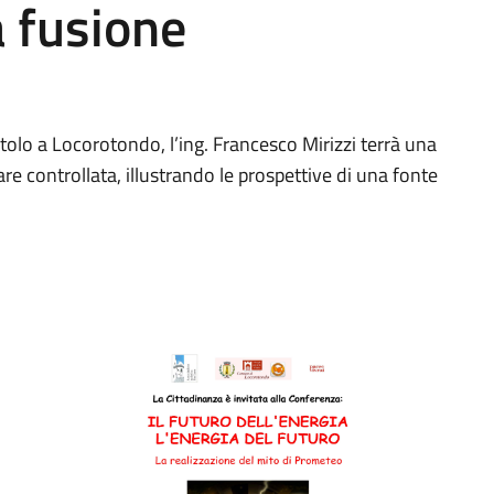
a fusione
itolo a Locorotondo, l’ing. Francesco Mirizzi terrà una
e controllata, illustrando le prospettive di una fonte