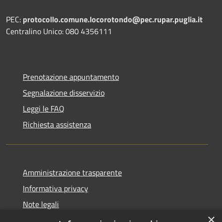
PEC:
protocollo.comune.locorotondo@pec.rupar.puglia.it
Centralino Unico: 080 4356111
Prenotazione appuntamento
Segnalazione disservizio
Leggi le FAQ
Richiesta assistenza
Amministrazione trasparente
Informativa privacy
Note legali
×
Dichiarazione di accessibilità