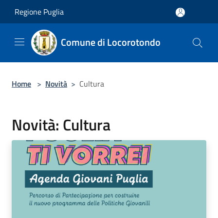
Salta al contenuto principale
Regione Puglia
Comune di Locorotondo
Home
>
Novità
>
Cultura
Novità: Cultura