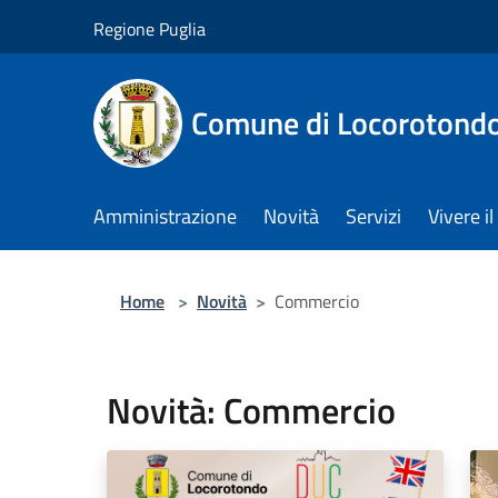
Salta al contenuto principale
Regione Puglia
Comune di Locorotond
Amministrazione
Novità
Servizi
Vivere 
Home
>
Novità
>
Commercio
Novità: Commercio