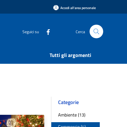
Accedi all'area personale
Seguici su
Cerca
Tutti gli argomenti
Categorie
Ambiente (13)
Commercio (4)