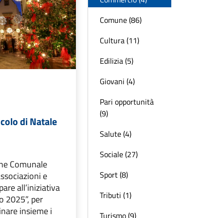
Comune (86)
Cultura (11)
Edilizia (5)
Giovani (4)
Pari opportunità
(9)
icolo di Natale
Salute (4)
Sociale (27)
one Comunale
Sport (8)
 associazioni e
pare all’iniziativa
Tributi (1)
o 2025”, per
inare insieme i
Turismo (9)