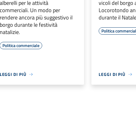
alberelli per le attività
vicoli del borgo
commerciali. Un modo per
Locorotondo an
rendere ancora più suggestivo il
durante il Natale
borgo durante le festività
Politica commercia
natalizie.
Politica commerciale
LEGGI DI PIÙ
LEGGI DI PIÙ