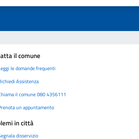
atta il comune
Leggi le domande frequenti
Richiedi Assistenza
Chiama il comune 080 4356111
Prenota un appuntamento
lemi in città
Segnala disservizio