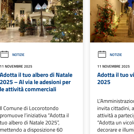
NOTIZIE
NOTIZIE
11 NOVEMBRE 2025
11 NOVEMBRE 2025
Adotta il tuo albero di Natale
Adotta il tuo v
2025 – Al via le adesioni per
2025
le attività commerciali
L’Amministrazi
Il Comune di Locorotondo
invita cittadini,
promuove l’iniziativa “Adotta il
attività a parteci
tuo albero di Natale 2025”,
“Adotta un vicol
mettendo a disposizione 60
decorare e illum