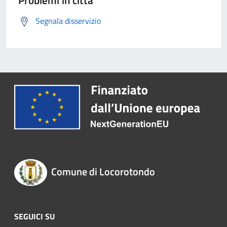
Problemi in città
Segnala disservizio
Comune di Locorotondo
SEGUICI SU