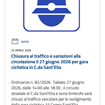
AVVISI
24 APRILE 2026
Chiusura al traffico e variazioni alla
circolazione il 27 giugno 2026 per gara
ciclistica in C.da Sant'Elia
Ordinanza n. 82/2026 : Sabato 27 giugno
2026, dalle 14:00 alle 18:30 , il circuito
stradale di C.da Sant'Elia e zone limitrofe sarà
chiuso al traffico veicolare per lo svolgimento
della gara ciclistica 1^ Coppa Sant'Elia.