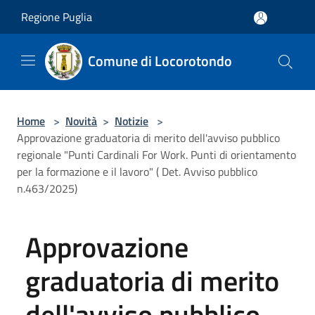
Salta al contenuto principale
Regione Puglia
Comune di Locorotondo
Home
>
Novità
>
Notizie
>
Approvazione graduatoria di merito dell'avviso pubblico
regionale "Punti Cardinali For Work. Punti di orientamento
per la formazione e il lavoro" ( Det. Avviso pubblico
n.463/2025)
Approvazione
graduatoria di merito
dell'avviso pubblico