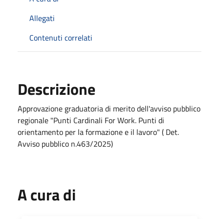
Allegati
Contenuti correlati
Descrizione
Approvazione graduatoria di merito dell'avviso pubblico
regionale "Punti Cardinali For Work. Punti di
orientamento per la formazione e il lavoro" ( Det.
Avviso pubblico n.463/2025)
A cura di