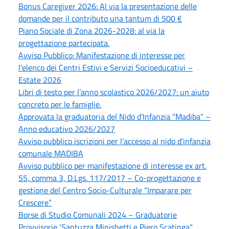
Bonus Caregiver 2026: Al via la presentazione delle
domande per il contributo una tantum di 500 €
Piano Sociale di Zona 2026-2028: al via la
progettazione partecipata.
Avviso Pubblico: Manifestazione di interesse per
l'elenco dei Centri Estivi e Servizi Socioeducativi –
Estate 2026
Libri di testo per l’anno scolastico 2026/2027: un aiuto
concreto per le famiglie.
Approvata la graduatoria del Nido d’Infanzia “Madiba” –
Anno educativo 2026/2027
Avviso pubblico iscrizioni per l’accesso al nido d’infanzia
comunale MADIBA
Avviso pubblico per manifestazione di interesse ex art.
55, comma 3, D.Lgs. 117/2017 – Co-progettazione e
gestione del Centro Socio-Culturale “Imparare per
Crescere”
Borse di Studio Comunali 2024 – Graduatorie
Provvisorie ‘Santuzza Minishetti e Piero Scatinga"