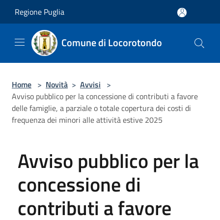
Salta al contenuto principale
Regione Puglia
Comune di Locorotondo
Home
>
Novità
>
Avvisi
>
Avviso pubblico per la concessione di contributi a favore
delle famiglie, a parziale o totale copertura dei costi di
frequenza dei minori alle attività estive 2025
Avviso pubblico per la
concessione di
contributi a favore