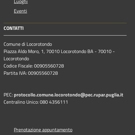
Luoghi
Eventi
CONTATTI
Comune di Locorotondo
Piazza Aldo Moro, 1, 70010 Locorotondo BA - 70010 -
Locorotondo
Codice Fiscale: 00905560728
Partita IVA: 00905560728
PEC:
protocollo.comune.locorotondo@pec.rupar.puglia.it
Centralino Unico: 080 4356111
Prenotazione appuntamento