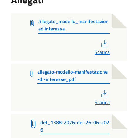
Allegato_modello_manifestazion
ediinteresse
PDF
Scarica
allegato-modello-manifestazione
-di-interesse_pdf
PDF
Scarica
det_1388-2026-del-26-06-202
6