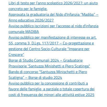
Libri di testo per l’anno scolastico 2026/2027: un aiuto
concreto per le famiglie.
Approvata la graduatoria del Nido d’Infanzia “Madiba” –
Anno educativo 2026/2027
Avviso pubblico iscrizioni per l’accesso al nido d’infanzia
comunale MADIBA
Avviso pubblico per manifestazione di interesse ex art.
55, comma 3, D.Lgs. 117/2017 – Co-progettazione e
gestione del Centro Socio-Culturale “Imparare per
Crescere”
Borse di Studio Comunali 2024 – Graduatorie
Provvisorie ‘Santuzza Minishetti e Piero Scatinga"
Bando di concorso “Santuzza Minischetti e Piero
Scatigna” – Borse di studio 2024
Avviso pubblico per la concessione di contributi a
favore delle famiglie, a parziale o totale copertura dei
costi di frequenza dei minori alle attività estive 2025