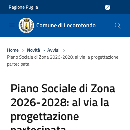
Salta al contenuto principale
Regione Puglia
Comune di Locorotondo
Home
>
Novità
>
Avvisi
>
Piano Sociale di Zona 2026-2028: al via la progettazione
partecipata.
Piano Sociale di Zona
2026-2028: al via la
progettazione
partecipata.