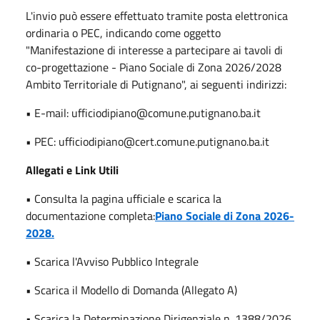
L'invio può essere effettuato tramite posta elettronica
ordinaria o PEC, indicando come oggetto
"Manifestazione di interesse a partecipare ai tavoli di
co-progettazione - Piano Sociale di Zona 2026/2028
Ambito Territoriale di Putignano", ai seguenti indirizzi:
• E-mail: ufficiodipiano@comune.putignano.ba.it
• PEC: ufficiodipiano@cert.comune.putignano.ba.it
Allegati e Link Utili
• Consulta la pagina ufficiale e scarica la
documentazione completa:
Piano Sociale di Zona 2026-
2028.
• Scarica l'Avviso Pubblico Integrale
• Scarica il Modello di Domanda (Allegato A)
• Scarica la Determinazione Dirigenziale n. 1388/2026