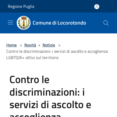
Salta al contenuto principale
Regione Puglia
Comune di Locorotondo
Home
>
Novità
>
Notizie
>
Contro le discriminazioni: i servizi di ascolto e accoglienza
LGBTQIA+ attivi sul territorio
Contro le
discriminazioni: i
servizi di ascolto e
accoglienza