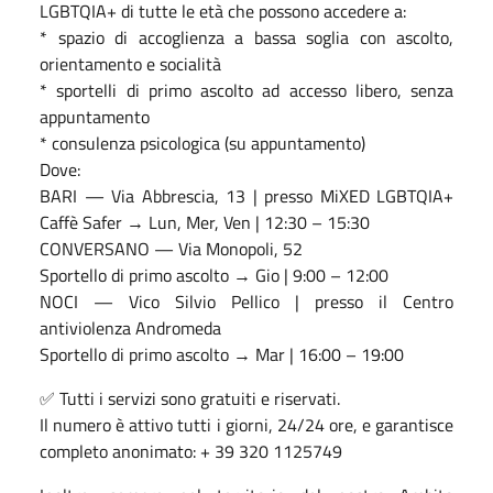
LGBTQIA+ di tutte le età che possono accedere a:
* spazio di accoglienza a bassa soglia con ascolto,
orientamento e socialità
* sportelli di primo ascolto ad accesso libero, senza
appuntamento
* consulenza psicologica (su appuntamento)
Dove:
BARI — Via Abbrescia, 13 | presso MiXED LGBTQIA+
Caffè Safer → Lun, Mer, Ven | 12:30 – 15:30
CONVERSANO — Via Monopoli, 52
Sportello di primo ascolto → Gio | 9:00 – 12:00
NOCI — Vico Silvio Pellico | presso il Centro
antiviolenza Andromeda
Sportello di primo ascolto → Mar | 16:00 – 19:00
✅ Tutti i servizi sono gratuiti e riservati.
Il numero è attivo tutti i giorni, 24/24 ore, e garantisce
completo anonimato: + 39 320 1125749