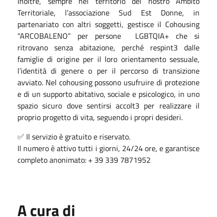
Inoltre, sempre nel territorio del nostro Ambito
Territoriale, l’associazione Sud Est Donne, in
partenariato con altri soggetti, gestisce il Cohousing
“ARCOBALENO” per persone LGBTQIA+ che si
ritrovano senza abitazione, perché respint3 dalle
famiglie di origine per il loro orientamento sessuale,
l’identità di genere o per il percorso di transizione
avviato. Nel cohousing possono usufruire di protezione
e di un supporto abitativo, sociale e psicologico, in uno
spazio sicuro dove sentirsi accolt3 per realizzare il
proprio progetto di vita, seguendo i propri desideri.
✅ Il servizio è gratuito e riservato.
Il numero è attivo tutti i giorni, 24/24 ore, e garantisce
completo anonimato: + 39 339 7871952
A cura di