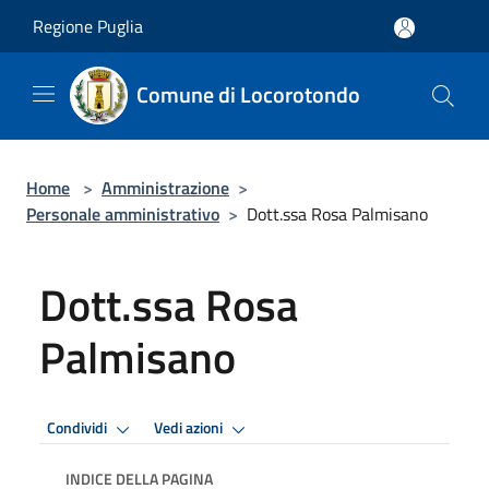
Salta al contenuto principale
Regione Puglia
Comune di Locorotondo
Home
>
Amministrazione
>
Personale amministrativo
>
Dott.ssa Rosa Palmisano
Dott.ssa Rosa
Palmisano
Condividi
Vedi azioni
INDICE DELLA PAGINA