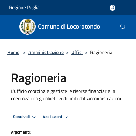
Salta al contenuto principale
Regione Puglia
Comune di Locorotondo
Home
>
Amministrazione
>
Uffici
>
Ragioneria
Ragioneria
L’ufficio coordina e gestisce le risorse finanziarie in
coerenza con gli obiettivi definiti dall’Amministrazione
Condividi
Vedi azioni
Argomenti: