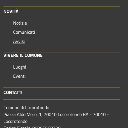
NOVITÀ
Notizie
Comunicati
Avvisi
VIVERE IL COMUNE
Luoghi
Eventi
CONTATTI
Comune di Locorotondo
Piazza Aldo Moro, 1, 70010 Locorotondo BA - 70010 -
Locorotondo
Codice Fiscale: 00905560728