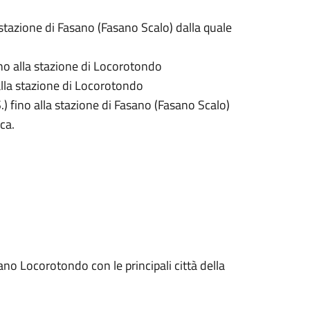
la stazione di Fasano (Fasano Scalo) dalla quale
fino alla stazione di Locorotondo
 alla stazione di Locorotondo
S.) fino alla stazione di Fasano (Fasano Scalo)
ca.
ano Locorotondo con le principali città della