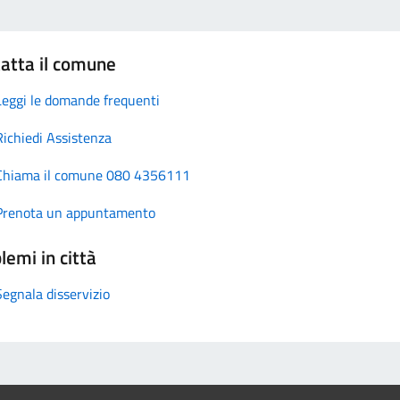
atta il comune
Leggi le domande frequenti
Richiedi Assistenza
Chiama il comune 080 4356111
Prenota un appuntamento
lemi in città
Segnala disservizio