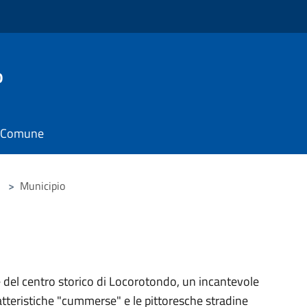
o
il Comune
>
Municipio
e del centro storico di Locorotondo, un incantevole
ratteristiche "cummerse" e le pittoresche stradine