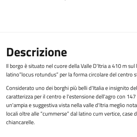
Descrizione
Il borgo è situato nel cuore della Valle D'Itria a 410 m sul
latino”locus rotundus” per la forma circolare del centro s
Considerato uno dei borghi più belli d'Italia e insignito d
caratterizza per il centro e l'estensione dell'agro con 14
un'ampia e suggestiva vista nella valle d'Itria meglio n
locali oltre alle “cummerse” dal latino cum vertice, case d
chiancarelle.