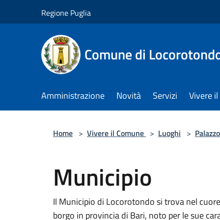
Salta al contenuto principale
Regione Puglia
Comune di Locorotond
Amministrazione
Novità
Servizi
Vivere 
Home
>
Vivere il Comune
>
Luoghi
>
Palazzo
Municipio
Il Municipio di Locorotondo si trova nel cuor
borgo in provincia di Bari, noto per le sue ca