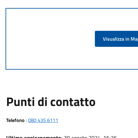
Visualizza in M
Punti di contatto
Telefono
:
080 435 6111
Ultimo aggiornamento
: 30 agosto 2024, 15:26