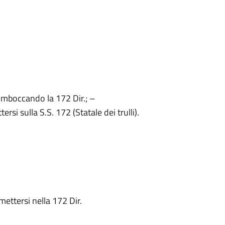
 imboccando la 172 Dir.; –
rsi sulla S.S. 172 (Statale dei trulli).
ettersi nella 172 Dir.