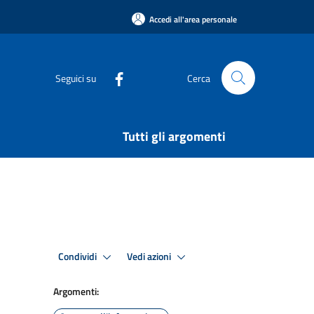
Accedi all'area personale
Seguici su
Cerca
Tutti gli argomenti
Condividi
Vedi azioni
Argomenti: