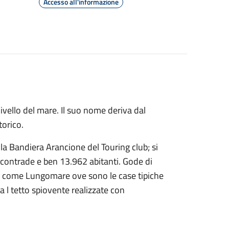
Accesso all'informazione
 livello del mare. Il suo nome deriva dal
torico.
ella Bandiera Arancione del Touring club; si
7 contrade e ben 13.962 abitanti. Gode di
ota come Lungomare ove sono le case tipiche
a l tetto spiovente realizzate con