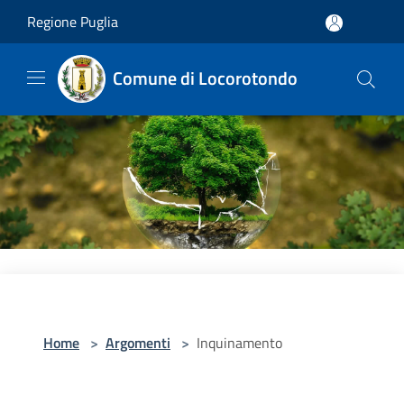
Salta al contenuto principale
Regione Puglia
Comune di Locorotondo
Home
>
Argomenti
>
Inquinamento