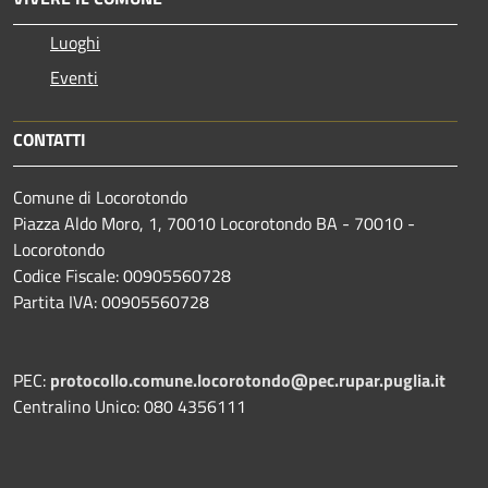
Luoghi
Eventi
CONTATTI
Comune di Locorotondo
Piazza Aldo Moro, 1, 70010 Locorotondo BA - 70010 -
Locorotondo
Codice Fiscale: 00905560728
Partita IVA: 00905560728
PEC:
protocollo.comune.locorotondo@pec.rupar.puglia.it
Centralino Unico: 080 4356111