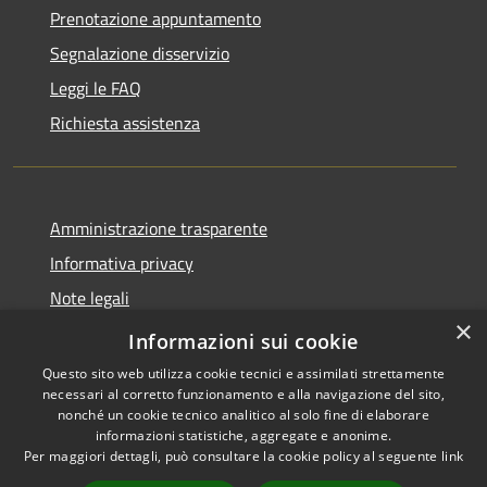
Prenotazione appuntamento
Segnalazione disservizio
Leggi le FAQ
Richiesta assistenza
Amministrazione trasparente
Informativa privacy
Note legali
×
Dichiarazione di accessibilità
Informazioni sui cookie
Questo sito web utilizza cookie tecnici e assimilati strettamente
necessari al corretto funzionamento e alla navigazione del sito,
nonché un cookie tecnico analitico al solo fine di elaborare
informazioni statistiche, aggregate e anonime.
RSS
Copyright © 2026 • Comune di
Per maggiori dettagli, può consultare la cookie policy al seguente
link
Accessibilità
Locorotondo • Powered by