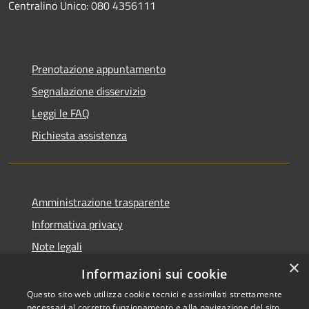
Centralino Unico: 080 4356111
Prenotazione appuntamento
Segnalazione disservizio
Leggi le FAQ
Richiesta assistenza
Amministrazione trasparente
Informativa privacy
Note legali
×
Dichiarazione di accessibilità
Informazioni sui cookie
Questo sito web utilizza cookie tecnici e assimilati strettamente
necessari al corretto funzionamento e alla navigazione del sito,