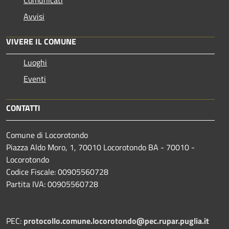
Comunicati
Avvisi
VIVERE IL COMUNE
Luoghi
Eventi
CONTATTI
Comune di Locorotondo
Piazza Aldo Moro, 1, 70010 Locorotondo BA - 70010 -
Locorotondo
Codice Fiscale: 00905560728
Partita IVA: 00905560728
PEC:
protocollo.comune.locorotondo@pec.rupar.puglia.it