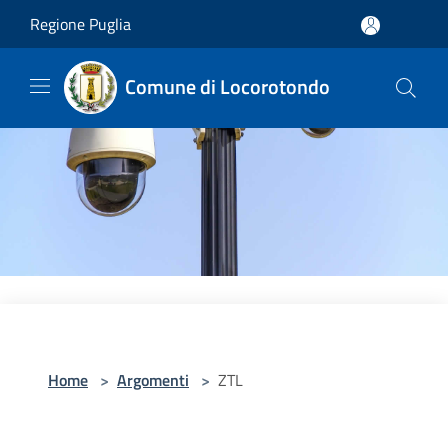
Salta al contenuto principale
Regione Puglia
Comune di Locorotondo
Home
>
Argomenti
>
ZTL