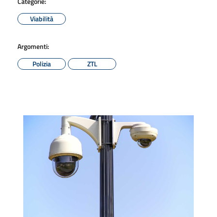
Categorie:
Viabilità
Argomenti:
Polizia
ZTL