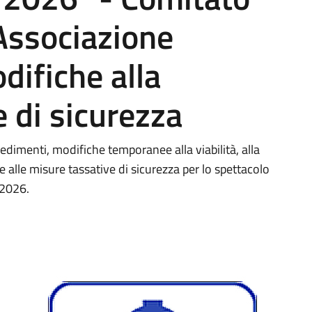
 Associazione
difiche alla
e di sicurezza
imenti, modifiche temporanee alla viabilità, alla
 alle misure tassative di sicurezza per lo spettacolo
 2026.