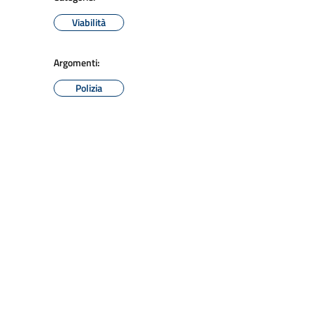
Viabilità
Argomenti:
Polizia