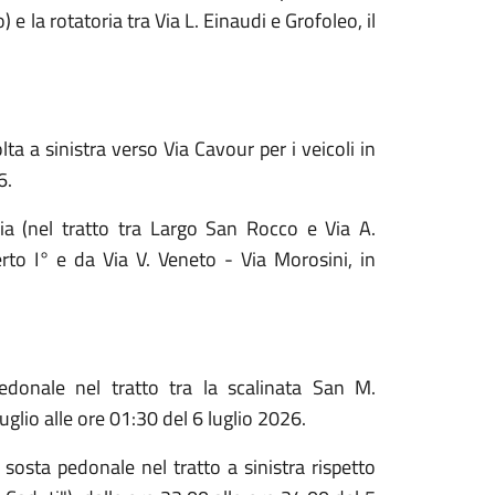
e la rotatoria tra Via L. Einaudi e Grofoleo, il
lta a sinistra verso Via Cavour per i veicoli in
6
.
ia (nel tratto tra Largo San Rocco e Via A.
to I° e da Via V. Veneto - Via Morosini, in
pedonale nel tratto tra la scalinata San M.
uglio alle ore 01:30 del 6 luglio 2026
.
e sosta pedonale nel tratto a sinistra rispetto