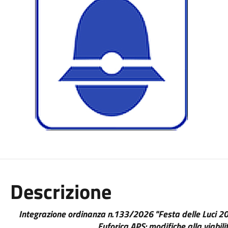
Descrizione
Integrazione ordinanza n.
133/2026 "Festa delle Luci 20
Euforica APS: modifiche alla viabili