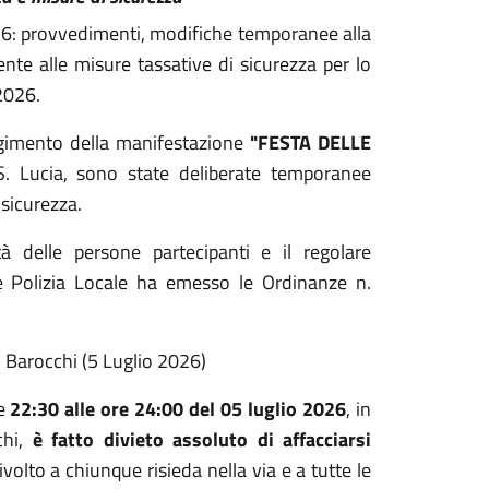
: provvedimenti, modifiche temporanee alla
mente alle misure tassative di sicurezza per lo
 2026.
lgimento della manifestazione
"FESTA DELLE
S. Lucia, sono state deliberate temporanee
 sicurezza
.
tà delle persone partecipanti e il regolare
re Polizia Locale ha emesso le Ordinanze n.
i Barocchi (5 Luglio 2026)
re
22:30 alle ore 24:00 del 05 luglio 2026
, in
chi,
è fatto divieto assoluto di affacciarsi
volto a chiunque risieda nella via e a tutte le