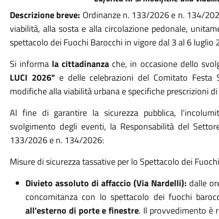
Descrizione breve:
Ordinanze n. 133/2026 e n.
134/2026
viabilità, alla sosta e alla circolazione pedonale, unita
spettacolo dei Fuochi Barocchi in vigore dal 3 al 6 luglio
Si informa
la cittadinanza
che, in occasione dello svo
LUCI 2026"
e delle celebrazioni del Comitato Festa 
modifiche alla viabilità urbana e specifiche prescrizioni di
Al fine di garantire la sicurezza pubblica, l'incolumi
svolgimento degli eventi, la Responsabilità del Setto
133/2026 e n.
134/2026
:
Misure di sicurezza tassative per lo Spettacolo dei Fuoch
Divieto assoluto di affaccio (Via Nardelli):
dalle o
concomitanza con lo spettacolo dei fuochi baroc
all'esterno di porte e finestre
.
Il provvedimento è ri