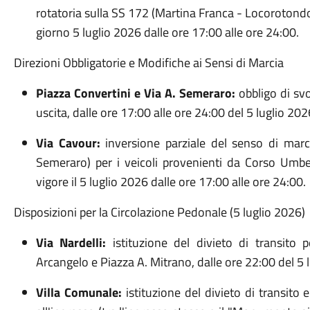
rotatoria sulla SS 172 (Martina Franca - Locorotondo) 
giorno 5 luglio 2026 dalle ore 17:00 alle ore 24:00
.
Direzioni Obbligatorie e Modifiche ai Sensi di Marcia
Piazza Convertini e Via A. Semeraro:
obbligo di svo
uscita, dalle ore 17:00 alle ore 24:00 del 5 luglio 202
Via Cavour:
inversione parziale del senso di marc
Semeraro) per i veicoli provenienti da Corso Umber
vigore il 5 luglio 2026 dalle ore 17:00 alle ore 24:00
.
Disposizioni per la Circolazione Pedonale (5 luglio 2026)
Via Nardelli:
istituzione del divieto di transito 
Arcangelo e Piazza A. Mitrano, dalle ore 22:00 del 5 l
Villa Comunale:
istituzione del divieto di transito 