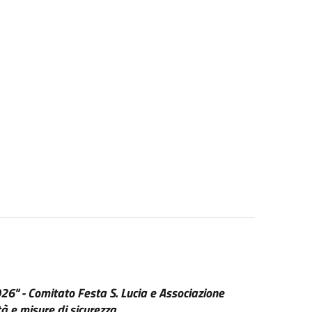
26" - Comitato Festa S. Lucia e Associazione
tà e misure di sicurezza