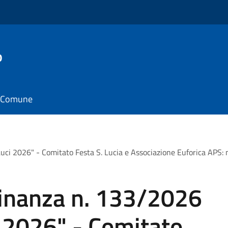
o
il Comune
ci 2026" - Comitato Festa S. Lucia e Associazione Euforica APS: mo
dinanza n. 133/2026
i 2026" - Comitato