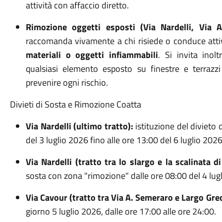
attività con affaccio diretto
.
Rimozione oggetti esposti (Via Nardelli, Via Ap
raccomanda vivamente a chi risiede o conduce attiv
materiali o oggetti infiammabili
.
Si invita ino
qualsiasi elemento esposto su finestre e terrazz
prevenire ogni rischio
.
Divieti di Sosta e Rimozione Coatta
Via Nardelli (ultimo tratto):
istituzione del divieto
del 3 luglio 2026 fino alle ore 13:00 del 6 luglio 202
Via Nardelli (tratto tra lo slargo e la scalinata d
sosta con zona "rimozione" dalle ore 08:00 del 4 lugl
Via Cavour (tratto tra Via A. Semeraro e Largo Grec
giorno 5 luglio 2026, dalle ore 17:00 alle ore 24:00
.