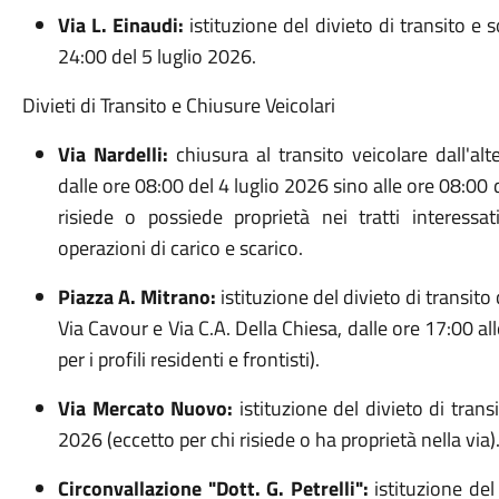
Via L. Einaudi:
istituzione del divieto di transito e 
24:00 del 5 luglio 2026
.
Divieti di Transito e Chiusure Veicolari
Via Nardelli:
chiusura al transito veicolare dall'a
dalle ore 08:00 del 4 luglio 2026 sino alle ore 08:00 
risiede o possiede proprietà nei tratti interessat
operazioni di carico e scarico
.
Piazza A. Mitrano:
istituzione del divieto di transito
Via Cavour e Via C.A.
Della Chiesa, dalle ore 17:00 al
per i profili residenti e frontisti)
.
Via Mercato Nuovo:
istituzione del divieto di trans
2026 (eccetto per chi risiede o ha proprietà nella via)
Circonvallazione "Dott. G. Petrelli":
istituzione del