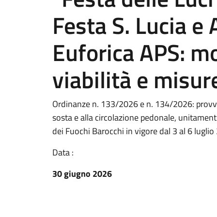
Festa S. Lucia e
Euforica APS: mo
viabilità e misur
Ordinanze n. 133/2026 e n. 134/2026: provved
sosta e alla circolazione pedonale, unitamente
dei Fuochi Barocchi in vigore dal 3 al 6 luglio
Data :
30 giugno 2026