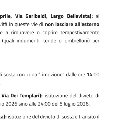
rile, Via Garibaldi, Largo Bellavista):
si
ità in queste vie di
non lasciare all'esterno
ltre a rimuovere o coprire tempestivamente
i (quali indumenti, tende o ombrelloni) per
 di sosta con zona "rimozione" dalle ore 14:00
6
.
i Via Dei Templari):
istituzione del divieto di
io 2026 sino alle 24:00 del 5 luglio 2026
.
a):
istituzione del divieto di sosta e transito il