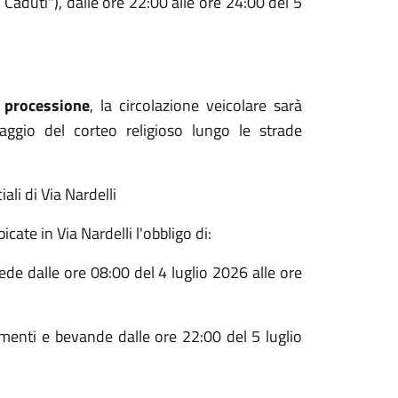
 Caduti"), dalle ore 22:00 alle ore 24:00 del 5
a processione
, la circolazione veicolare sarà
ggio del corteo religioso lungo le strade
li di Via Nardelli
bicate in Via Nardelli l'obbligo di:
ede dalle ore 08:00 del 4 luglio 2026 alle ore
imenti e bevande dalle ore 22:00 del 5 luglio