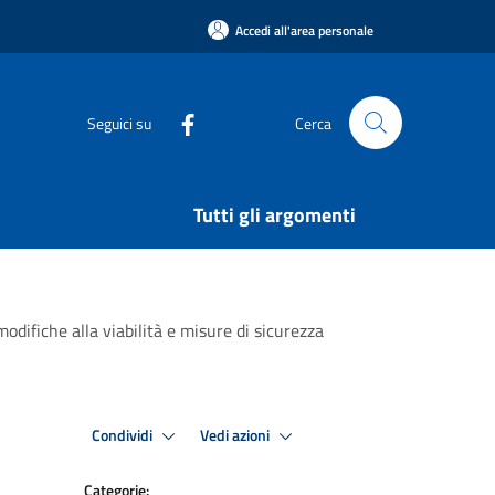
Accedi all'area personale
Seguici su
Cerca
Tutti gli argomenti
difiche alla viabilità e misure di sicurezza
Condividi
Vedi azioni
Categorie: