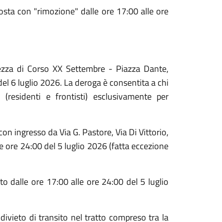
sosta con "rimozione" dalle ore 17:00 alle ore
ltezza di Corso XX Settembre - Piazza Dante,
del 6 luglio 2026
.
La deroga è consentita a chi
i (residenti e frontisti) esclusivamente per
 con ingresso da Via G. Pastore, Via Di Vittorio,
le ore 24:00 del 5 luglio 2026 (fatta eccezione
ito dalle ore 17:00 alle ore 24:00 del 5 luglio
.
 divieto di transito nel tratto compreso tra la