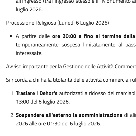
all'ingresso (tra l'ingresso stesso e il "Monumento ai
luglio 2026
.
Processione Religiosa (Lunedì 6 Luglio 2026)
A partire dalle
ore 20:00 e fino al termine dell
temporaneamente sospesa limitatamente al passa
interessate
.
Avviso importante per la Gestione delle Attività Commercia
Si ricorda a chi ha la titolarità delle attività commerciali u
Traslare i Dehor's
autorizzati a ridosso del marciapi
13:00 del 6 luglio 2026
.
Sospendere all'esterno la somministrazione
di al
2026 alle ore 01:30 del 6 luglio 2026
.