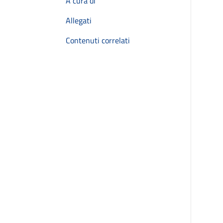
A cura di
Allegati
Contenuti correlati