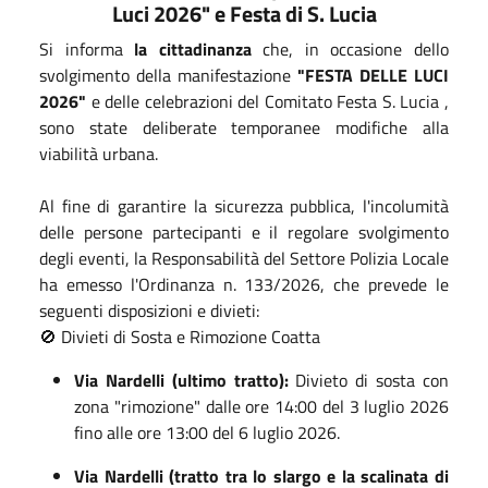
Luci 2026" e Festa di S. Lucia
Si informa
la cittadinanza
che, in occasione dello
svolgimento della manifestazione
"FESTA DELLE LUCI
2026"
e delle celebrazioni del Comitato Festa S. Lucia
,
sono state deliberate temporanee modifiche alla
viabilità urbana
.
Al fine di garantire la sicurezza pubblica, l'incolumità
delle persone partecipanti e il regolare svolgimento
degli eventi, la Responsabilità del Settore Polizia Locale
ha emesso l'Ordinanza n.
133/2026
, che prevede le
seguenti disposizioni e divieti:
🚫 Divieti di Sosta e Rimozione Coatta
Via Nardelli (ultimo tratto):
Divieto di sosta con
zona "rimozione" dalle ore 14:00 del 3 luglio 2026
fino alle ore 13:00 del 6 luglio 2026
.
Via Nardelli (tratto tra lo slargo e la scalinata di