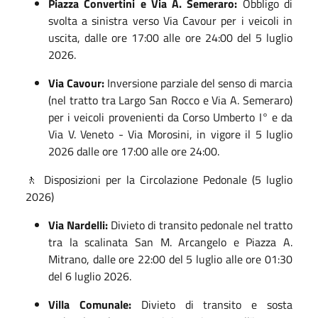
Piazza Convertini e Via A. Semeraro:
Obbligo di
svolta a sinistra verso Via Cavour per i veicoli in
uscita, dalle ore 17:00 alle ore 24:00 del 5 luglio
2026
.
Via Cavour:
Inversione parziale del senso di marcia
(nel tratto tra Largo San Rocco e Via A. Semeraro)
per i veicoli provenienti da Corso Umberto I° e da
Via V. Veneto - Via Morosini, in vigore il 5 luglio
2026 dalle ore 17:00 alle ore 24:00
.
🚶 Disposizioni per la Circolazione Pedonale (5 luglio
2026)
Via Nardelli:
Divieto di transito pedonale nel tratto
tra la scalinata San M. Arcangelo e Piazza A.
Mitrano, dalle ore 22:00 del 5 luglio alle ore 01:30
del 6 luglio 2026
.
Villa Comunale:
Divieto di transito e sosta