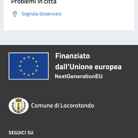
Problemi in città
Segnala disservizio
Comune di Locorotondo
SEGUICI SU