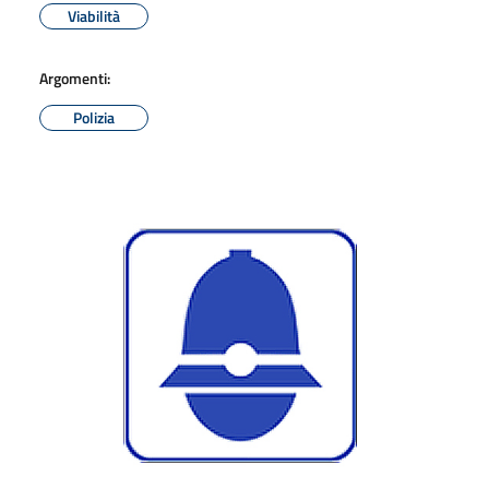
Viabilità
Argomenti:
Polizia