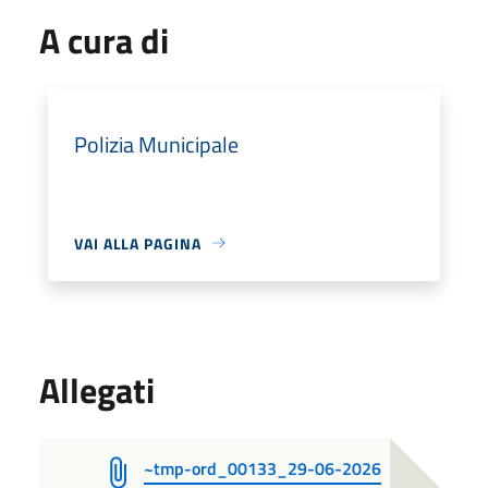
A cura di
Polizia Municipale
VAI ALLA PAGINA
Allegati
~tmp-ord_00133_29-06-2026