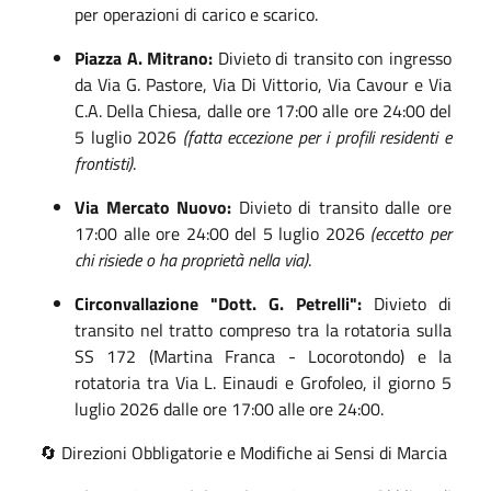
per operazioni di carico e scarico
.
Piazza A. Mitrano:
Divieto di transito con ingresso
da Via G. Pastore, Via Di Vittorio, Via Cavour e Via
C.A.
Della Chiesa, dalle ore 17:00 alle ore 24:00 del
5 luglio 2026
(fatta eccezione per i profili residenti e
frontisti)
.
Via Mercato Nuovo:
Divieto di transito dalle ore
17:00 alle ore 24:00 del 5 luglio 2026
(eccetto per
chi risiede o ha proprietà nella via)
.
Circonvallazione "Dott. G. Petrelli":
Divieto di
transito nel tratto compreso tra la rotatoria sulla
SS 172 (Martina Franca - Locorotondo) e la
rotatoria tra Via L. Einaudi e Grofoleo, il giorno 5
luglio 2026 dalle ore 17:00 alle ore 24:00
.
🔄 Direzioni Obbligatorie e Modifiche ai Sensi di Marcia