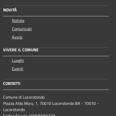
NOVITÀ
Notizie
Comunicati
Avvisi
VIVERE IL COMUNE
Luoghi
Eventi
CONTATTI
Comune di Locorotondo
Piazza Aldo Moro, 1, 70010 Locorotondo BA - 70010 -
Locorotondo
Codice Fiscale: 00905560728