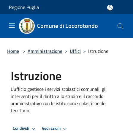
Salta al contenuto principale
Regione Puglia
Comune di Locorotondo
Home
>
Amministrazione
>
Uffici
>
Istruzione
Istruzione
L'ufficio gestisce i servizi scolastici comunali, gli
interventi per il diritto allo studio e il raccordo
amministrativo con le istituzioni scolastiche del
territorio.
Condividi
Vedi azioni