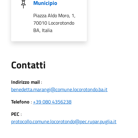
Municipio
Piazza Aldo Moro, 1,
70010 Locorotondo
BA, Italia
Utili
Contatti
Indirizzo mail
:
benedetta.marangi@comune.locorotondo.ba.it
Telefono
:
+39 080 4356238
PEC
:
protocollo.comune.locorotondo@pec.rupar.puglia.it