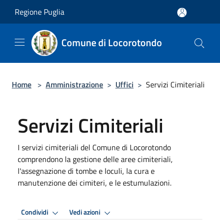
Salta al contenuto principale
Regione Puglia
Comune di Locorotondo
Home
>
Amministrazione
>
Uffici
>
Servizi Cimiteriali
Servizi Cimiteriali
I servizi cimiteriali del Comune di Locorotondo
comprendono la gestione delle aree cimiteriali,
l'assegnazione di tombe e loculi, la cura e
manutenzione dei cimiteri, e le estumulazioni.
Condividi
Vedi azioni