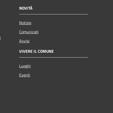
NOVITÀ
Notizie
Comunicati
i
Avvisi
VIVERE IL COMUNE
Luoghi
Eventi