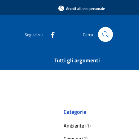
Accedi all'area personale
Seguici su
Cerca
Tutti gli argomenti
Categorie
Ambiente (1)
Comune (1)