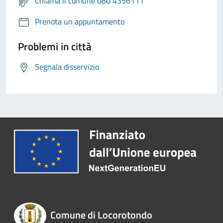
Chiama il comune 080 4356111
Prenota un appuntamento
Problemi in città
Segnala disservizio
Comune di Locorotondo