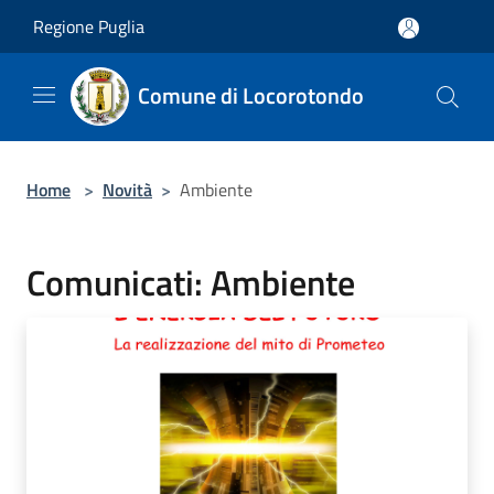
Salta al contenuto principale
Regione Puglia
Comune di Locorotondo
Home
>
Novità
>
Ambiente
Comunicati: Ambiente