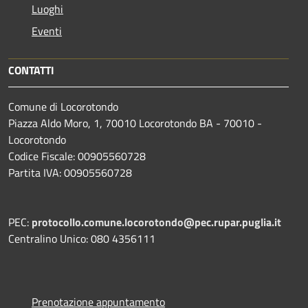
Luoghi
Eventi
CONTATTI
Comune di Locorotondo
Piazza Aldo Moro, 1, 70010 Locorotondo BA - 70010 -
Locorotondo
Codice Fiscale: 00905560728
Partita IVA: 00905560728
PEC:
protocollo.comune.locorotondo@pec.rupar.puglia.it
Centralino Unico: 080 4356111
Prenotazione appuntamento