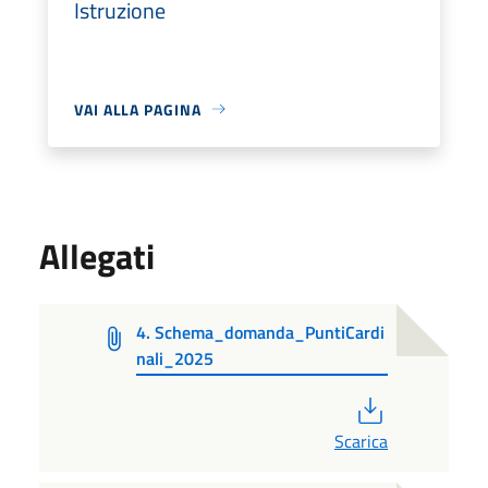
Istruzione
VAI ALLA PAGINA
Allegati
4. Schema_domanda_PuntiCardi
nali_2025
PDF
Scarica